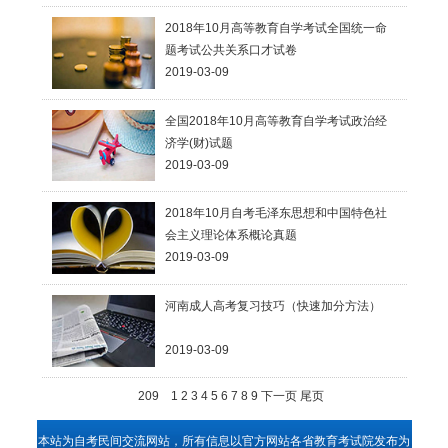
2018年10月高等教育自学考试全国统一命
题考试公共关系口才试卷
2019-03-09
全国2018年10月高等教育自学考试政治经
济学(财)试题
2019-03-09
2018年10月自考毛泽东思想和中国特色社
会主义理论体系概论真题
2019-03-09
河南成人高考复习技巧（快速加分方法）
2019-03-09
209
1
2
3
4
5
6
7
8
9
下一页
尾页
本站为自考民间交流网站，所有信息以官方网站各省教育考试院发布为