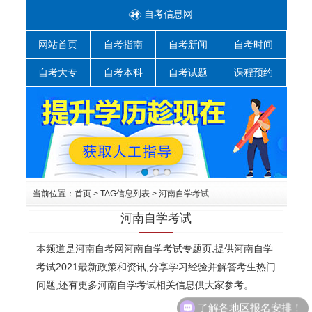
自考信息网
网站首页
自考指南
自考新闻
自考时间
自考大专
自考本科
自考试题
课程预约
当前位置：
首页
> TAG信息列表 > 河南自学考试
河南自学考试
本频道是河南自考网河南自学考试专题页,提供河南自学
考试2021最新政策和资讯,分享学习经验并解答考生热门
问题,还有更多河南自学考试相关信息供大家参考。
了解各地区报名安排！