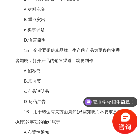
A.材料充分
B.重点突出
c.实事求是
D.语言简明
15，企业要想使其品牌、生产的产品为更多的消费
者知晓，打开产品的销售渠道，就要制作
A.招标书
B.意向节
c.产品说明书
D.商品广告
获取学校招生简章！
16，用于转达有关方面周知(只需知晓而不要求直接
执行)的事项的通知属于
A.布置性通知