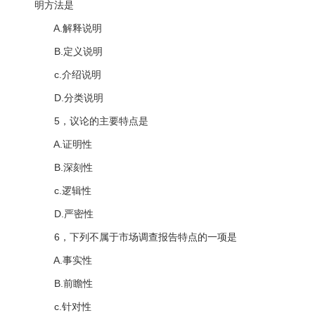
明方法是
A.解释说明
B.定义说明
c.介绍说明
D.分类说明
5，议论的主要特点是
A.证明性
B.深刻性
c.逻辑性
D.严密性
6，下列不属于市场调查报告特点的一项是
A.事实性
B.前瞻性
c.针对性