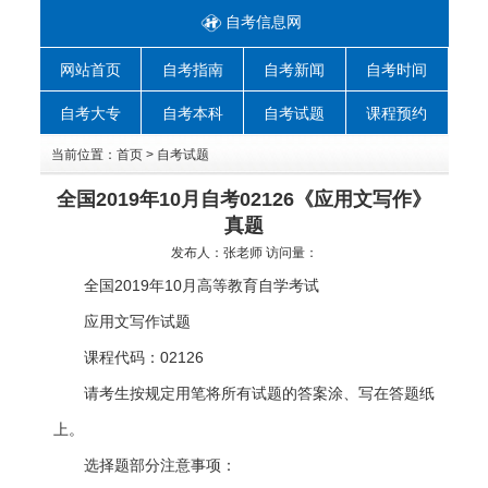
自考信息网
网站首页
自考指南
自考新闻
自考时间
自考大专
自考本科
自考试题
课程预约
当前位置：
首页
>
自考试题
全国2019年10月自考02126《应用文写作》
真题
发布人：
张老师
访问量：
全国2019年10月高等教育自学考试
应用文写作试题
课程代码：02126
请考生按规定用笔将所有试题的答案涂、写在答题纸
上。
选择题部分注意事项：