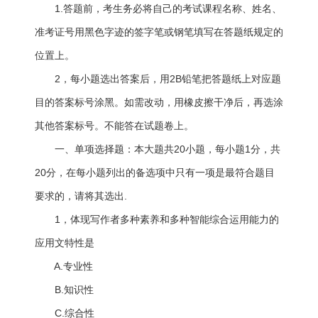
1.答题前，考生务必将自己的考试课程名称、姓名、
准考证号用黑色字迹的签字笔或钢笔填写在答题纸规定的
位置上。
2，每小题选出答案后，用2B铅笔把答题纸上对应题
目的答案标号涂黑。如需改动，用橡皮擦干净后，再选涂
其他答案标号。不能答在试题卷上。
一、单项选择题：本大题共20小题，每小题1分，共
20分，在每小题列出的备选项中只有一项是最符合题目
要求的，请将其选出.
1，体现写作者多种素养和多种智能综合运用能力的
应用文特性是
A.专业性
B.知识性
C.综合性