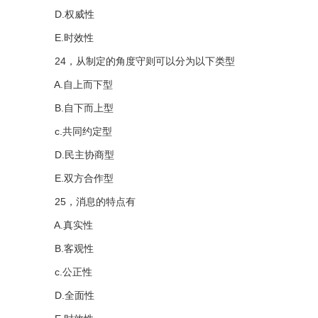
D.权威性
E.时效性
24，从制定的角度守则可以分为以下类型
A.自上而下型
B.自下而上型
c.共同约定型
D.民主协商型
E.双方合作型
25，消息的特点有
A.真实性
B.客观性
c.公正性
D.全面性