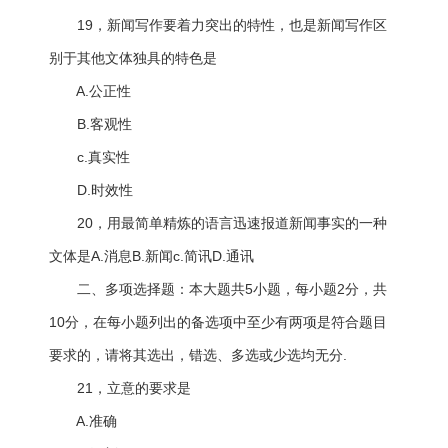
19，新闻写作要着力突出的特性，也是新闻写作区
别于其他文体独具的特色是
A.公正性
B.客观性
c.真实性
D.时效性
20，用最简单精炼的语言迅速报道新闻事实的一种
文体是A.消息B.新闻c.简讯D.通讯
二、多项选择题：本大题共5小题，每小题2分，共
10分，在每小题列出的备选项中至少有两项是符合题目
要求的，请将其选出，错选、多选或少选均无分.
21，立意的要求是
A.准确