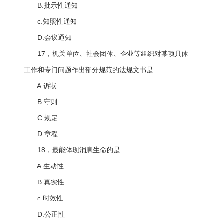
B.批示性通知
c.知照性通知
D.会议通知
17，机关单位、社会团体、企业等组织对某项具体
工作和专门问题作出部分规范的法规文书是
A.诉状
B.守则
C.规定
D.章程
18，最能体现消息生命的是
A.生动性
B.真实性
c.时效性
D.公正性