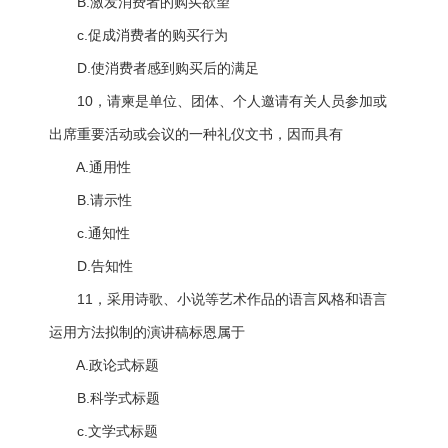
B.激发消费者的购买欲望
c.促成消费者的购买行为
D.使消费者感到购买后的满足
10，请柬是单位、团体、个人邀请有关人员参加或
出席重要活动或会议的一种礼仪文书，因而具有
A.通用性
B.请示性
c.通知性
D.告知性
11，采用诗歌、小说等艺术作品的语言风格和语言
运用方法拟制的演讲稿标恩属于
A.政论式标题
B.科学式标题
c.文学式标题