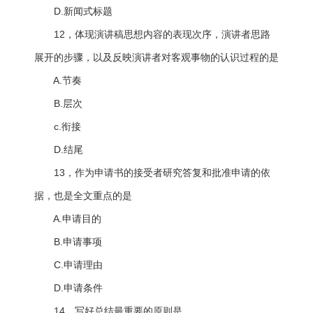
D.新闻式标题
12，体现演讲稿思想内容的表现次序，演讲者思路
展开的步骤，以及反映演讲者对客观事物的认识过程的是
A.节奏
B.层次
c.衔接
D.结尾
13，作为申请书的接受者研究答复和批准申请的依
据，也是全文重点的是
A.申请目的
B.申请事项
C.申请理由
D.申请条件
14，写好总结最重要的原则是