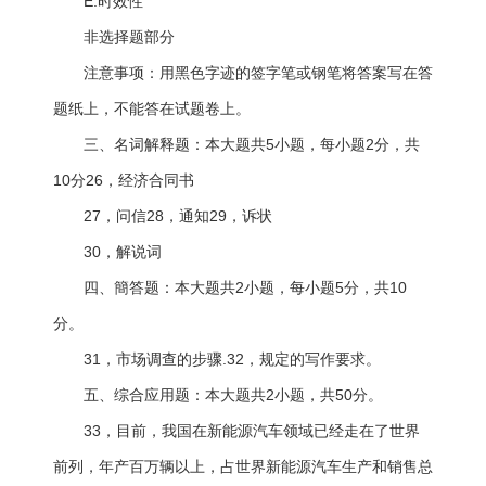
E.时效性
非选择题部分
注意事项：用黑色字迹的签字笔或钢笔将答案写在答
题纸上，不能答在试题卷上。
三、名词解释题：本大题共5小题，每小题2分，共
10分26，经济合同书
27，问信28，通知29，诉状
30，解说词
四、簡答题：本大题共2小题，每小题5分，共10
分。
31，市场调查的步骤.32，规定的写作要求。
五、综合应用题：本大题共2小题，共50分。
33，目前，我国在新能源汽车领域已经走在了世界
前列，年产百万辆以上，占世界新能源汽车生产和销售总