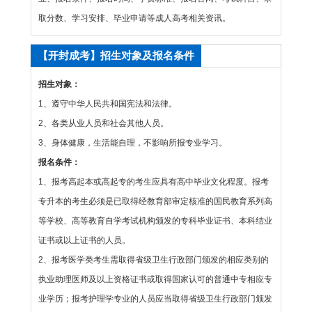
取分数、学习安排、毕业申请等成人高考相关资讯。
【开封成考】招生对象及报名条件
招生对象：
1、遵守中华人民共和国宪法和法律。
2、各类从业人员和社会其他人员。
3、身体健康，生活能自理，不影响所报专业学习。
报名条件：
1、报考高起本或高起专的考生应具有高中毕业文化程度。报考
专升本的考生必须是已取得经教育部审定核准的国民教育系列高
等学校、高等教育自学考试机构颁发的专科毕业证书、本科结业
证书或以上证书的人员。
2、报考医学类考生需取得省级卫生行政部门颁发的相应类别的
执业助理医师及以上资格证书或取得国家认可的普通中专相应专
业学历；报考护理学专业的人员应当取得省级卫生行政部门颁发