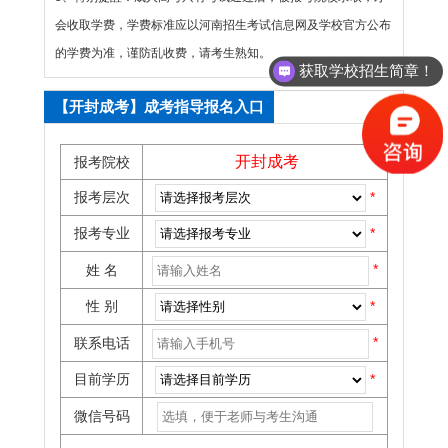
会收取学费，学费标准应以河南招生考试信息网及学校官方公布
获取学校招生简章！
的学费为准，谨防乱收费，请考生熟知。
获取最新报考时间流程！
【开封成考】成考指导报名入口
开封成考
报考院校
报考层次
*
报考专业
*
*
姓 名
性 别
*
*
联系电话
目前学历
*
微信号码