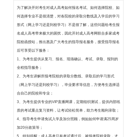
为了解决开封考生对成人高考如何报名考试、如何选择院校、如
何选择专业不是很清楚，对各院校的录取分数线及入学后的学习
形式（网上学习还是到校学习）不是很了解，这些问题给考生报
名成人高考带来极大的困扰，因此开封成人高考网联合多家成考
院校函授站，推出惠及广大考生的指导报名服务，接受指导报名
后可享受以下服务：
1、为考生提供
从复习、报名、现场确认、考试、录取、报到的
全程指导服务；
2、为考生讲解
所报考院校的录取分数线、录取后的学习形式
（网上学习还是到校学习），毕业要求等信息，方便考生选择适
合自己的院校和专业；
3、为考生提供
专业的VIP直播网课，定期组织测试，提供内部纸
质的考试重点复习资料，让考试轻松简单，助力考生顺利录取；
4、指导考生申请
免试入学及加分照顾，例如如何申请满25周岁
加20分政策等；
5、特别提醒：
成人高考只有考试通过后，被报考院校录取，才