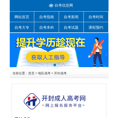
自考信息网
网站首页
自考指南
自考新闻
自考时间
自考大专
自考本科
自考试题
课程预约
当前位置：
首页
>
地区成考
>
开封成考