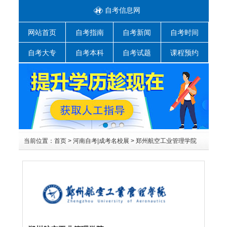
自考信息网
网站首页
自考指南
自考新闻
自考时间
自考大专
自考本科
自考试题
课程预约
当前位置：
首页
>
河南自考|成考名校展
>
郑州航空工业管理学院