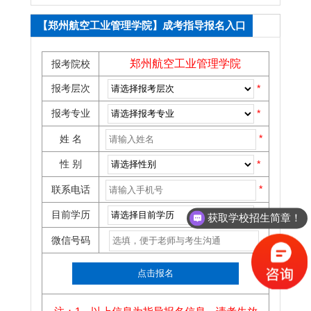
【郑州航空工业管理学院】成考指导报名入口
郑州航空工业管理学院
报考院校
报考层次
*
报考专业
*
*
姓 名
性 别
*
*
联系电话
目前学历
*
获取学校招生简章！
微信号码
点击报名