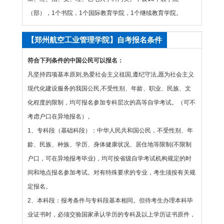
（部），1个书院，1个国际教育学院，1个继续教育学院。
【郑州航空工业管理学院】自考报名条件
符合下列条件的中国公民可以报名：
凡坚持四项基本原则,热爱社会主义祖国,遵纪守法,愿为社会主义
现代化建设服务的我国公民,不受性别、年龄、职业、民族、文
化程度的限制，均可报名参加专科层次的高等自学考试。（可不
考虑户口在异地报名）。
1、专科段（基础科段）：中华人民共和国公民，不受性别、年
龄、民族、种族、学历、身体健康状况、居住地等限制(不限制
户口，可在异地报考毕业)，均可按省级自学考试机构规定的时
间和地点报名参加考试。对有特殊要求的专业，考生须按有关规
定报名。
2、本科段：报考条件与专科段基本相同。但待考生办理本科毕
业证书时，必须交验国家承认学历的专科及以上学历证书原件，