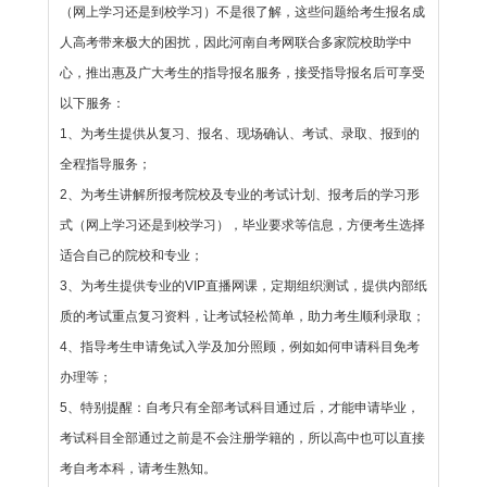
（网上学习还是到校学习）不是很了解，这些问题给考生报名成
人高考带来极大的困扰，因此河南自考网联合多家院校助学中
心，推出惠及广大考生的指导报名服务，接受指导报名后可享受
以下服务：
1、为考生提供
从复习、报名、现场确认、考试、录取、报到的
全程指导服务；
2、为考生讲解
所报考院校及专业的考试计划、报考后的学习形
式（网上学习还是到校学习），毕业要求等信息，方便考生选择
适合自己的院校和专业；
3、为考生提供
专业的VIP直播网课，定期组织测试，提供内部纸
质的考试重点复习资料，让考试轻松简单，助力考生顺利录取；
4、指导考生申请
免试入学及加分照顾，例如如何申请科目免考
办理等；
5、特别提醒：
自考只有全部考试科目通过后，才能申请毕业，
考试科目全部通过之前是不会注册学籍的，所以高中也可以直接
考自考本科，请考生熟知。