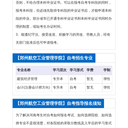
否则，不给办理本科毕业证书。可以在报考自考专科段的同时，
报考本科段，但必须先取得专科段的毕业证书后，才能申请本科
段的毕业。部分省市已开通专科毕业证书和本科毕业证书同时办
理的制度，缩短考生办证时间。
3、能遵纪守法、接受改造、积极学习的劳改、劳教人员，经有
关部门批准后也可申请报考。
【郑州航空工业管理学院】自考招生专业
专业名称
学习层次
学习形式
学费
学制
建筑经济管理
专升本
自考
暂无
弹性
会计(注册会计师方向)
专升本
自考
暂无
弹性
【郑州航空工业管理学院】自考指导报名须知
为了解决河南考生对自考如何报名考试、如何选择院校、如何选
择专业不是很清楚，对各院校的录取分数线及入学后的学习形式