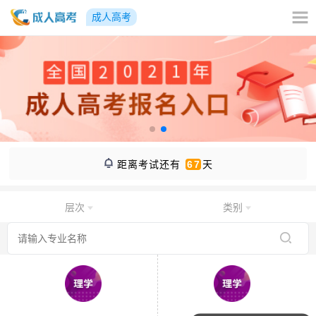
成人高考
距离考试还有
67
天
层次
类别