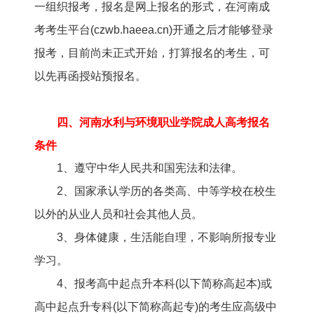
一组织报考，报名是网上报名的形式，在河南成
考考生平台(czwb.haeea.cn)开通之后才能够登录
报考，目前尚未正式开始，打算报名的考生，可
以先再函授站预报名。
四、河南水利与环境职业学院成人高考报名
条件
1、遵守中华人民共和国宪法和法律。
2、国家承认学历的各类高、中等学校在校生
以外的从业人员和社会其他人员。
3、身体健康，生活能自理，不影响所报专业
学习。
4、报考高中起点升本科(以下简称高起本)或
高中起点升专科(以下简称高起专)的考生应高级中