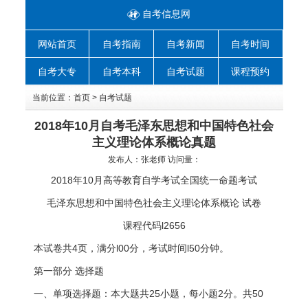
自考信息网
网站首页
自考指南
自考新闻
自考时间
自考大专
自考本科
自考试题
课程预约
当前位置：
首页
>
自考试题
2018年10月自考毛泽东思想和中国特色社会
主义理论体系概论真题
发布人：
张老师
访问量：
2018年10月高等教育自学考试全国统一命题考试
毛泽东思想和中国特色社会主义理论体系概论 试卷
课程代码l2656
本试卷共4页，满分l00分，考试时间l50分钟。
第一部分 选择题
一、单项选择题：本大题共25小题，每小题2分。共50