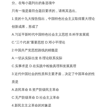
分。在每小题列出的备选项中
只有一项是最符合题目要求的，请将其选出。
1.党的十九大报告指出，中国特色社会主义取得重大理论
创新成果，形成了
A.习近平新时代中国特色社会主义思想 B.科学发展观
C.“三个代表”重要思想 D.邓小平理论
2.中国共产党思想路线的精髓是
A.一切从实际出发 B.理论联系实际
C.实事求是 D.在实践中检验真理和发展真理
3.近代中国社会的性质和主要矛盾，决定了中国革命的性
质是
A.农民革命 B.资产阶级民主革命
C.无产阶级革命 D.社会主义革命
4.新民主主义革命的对象是