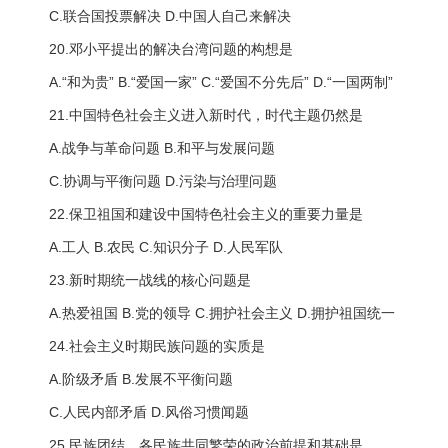
C.联合国投票解决 D.中国人自己来解决
20.邓小平提出的解决台湾问题的构想是
A.“和为贵” B.“爱国一家” C.“爱国不分先后” D.“一国两制”
21.中国特色社会主义进入新时代，时代主题仍然是
A.战争与革命问题 B.和平与发展问题
C.协调与平衡问题 D.污染与治理问题
22.保卫祖国和建设中国特色社会主义的重要力量是
A.工人 B.农民 C.知识分子 D.人民军队
23.新时期统一战线的核心问题是
A.热爱祖国 B.党的领导 C.拥护社会主义 D.拥护祖国统一
24.社会主义时期民族问题的实质是
A.阶级矛盾 B.发展不平衡问题
C.人民内部矛盾 D.风俗习惯闻题
25.民族团结、各民族共同繁荣的政治前提和基础是