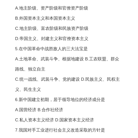
A.地主阶级、资产阶级和官僚资产阶级
B.外国资本主义和本国资本主义
C.地主阶级、富农阶级和民族资产阶级
D.帝国主义、封建主义和官僚资本主义
5.在中国革命中战胜敌人的三大法宝是
A.土地革命、武装斗争、根据地建设 B.工农联盟、群众
路线、独立自主
C.统一战线、武装斗争、党的建设 D.民族主义、民权主
义、民生主义
6.新中国建立初期，居于领导地位的经济成分是
A.国营经济 B.合作社经济
C.私人资本主义经济 D.国家资本主义经济
7.我国对手工业进行社会主义改造采取的方针是