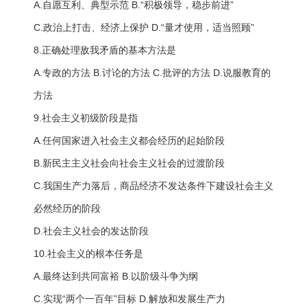
A.自愿互利、典型示范 B.“积极领导，稳步前进”
C.政治上打击、经济上保护 D.“量才使用，适当照顾”
8.正确处理敌我矛盾的基本方法是
A.专政的方法 B.讨论的方法 C.批评的方法 D.说服教育的
方法
9.社会主义初级阶段是指
A.任何国家进入社会主义都会经历的起始阶段
B.新民主主义社会向社会主义社会的过渡阶段
C.我国生产力落后，商品经济不发达条件下建设社会主义
必然经历的阶段
D.社会主义社会的发达阶段
10.社会主义的根本任务是
A.最终达到共同富裕 B.以阶级斗争为纲
C.实现“两个一百年”目标 D.解放和发展生产力