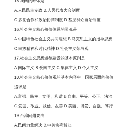
15.我国的政体是
A.人民民主专政 B.人民代表大会制度
C.多党合作和政治协商制度 D.基层群众自治制度
16.社会主义核心价值体系的灵魂是
A.中国特色社会主义共同理想 B.马克思主义的指导思想
C.民族精神和时代精神 D.社会主义荣辱观
17.社会主义思想道德建设的基本原则是
A.国际主义 B.爱国主义 C.集体主义 D.个人主义
18.社会主义核心价值观的基本内容中，国家层面的价值
追求是
A.富强、民主、文明、和谐 B.自由、平等、公正、法治
C.爱国、敬业、诚信、友善 D.美丽、博爱、自强、笃行
19.台湾问题要由
A.民间力量解决 B.中美协商解决