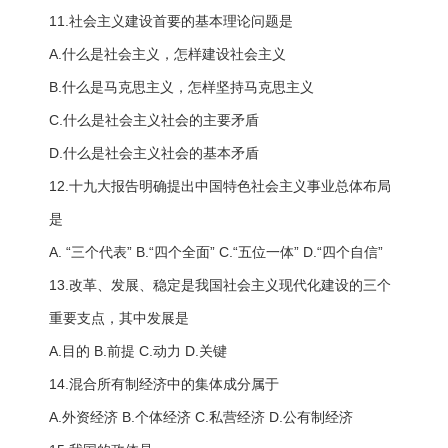
11.社会主义建设首要的基本理论问题是
A.什么是社会主义，怎样建设社会主义
B.什么是马克思主义，怎样坚持马克思主义
C.什么是社会主义社会的主要矛盾
D.什么是社会主义社会的基本矛盾
12.十九大报告明确提出中国特色社会主义事业总体布局
是
A. “三个代表” B.“四个全面” C.“五位一体” D.“四个自信”
13.改革、发展、稳定是我国社会主义现代化建设的三个
重要支点，其中发展是
A.目的 B.前提 C.动力 D.关键
14.混合所有制经济中的集体成分属于
A.外资经济 B.个体经济 C.私营经济 D.公有制经济