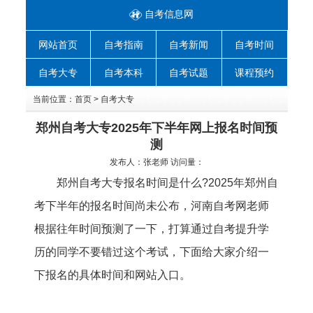
自考信息网
网站首页
自考指南
自考新闻
自考时间
自考大专
自考本科
自考试题
课程预约
当前位置：
首页
>
自考大专
郑州自考大专2025年下半年网上报名时间预
测
发布人：
张老师
访问量：
郑州自考大专报名时间是什么?2025年郑州自
考下半年的报名时间尚未公布，
河南自考网
老师
根据往年时间预测了一下，打算通过自考提升学
历的同学不要错过这个考试，下面给大家介绍一
下报名的具体时间和网站入口。