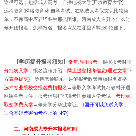
途径可选，包括成人高考、广播电视大学(开放教育大学)、
远程教育(网络教育)和自学考试。在职成人考取文凭比较简
单，不像高中应届毕业生那么困难。河南成人专升本什么时
候开始报名，怎样报名，报名点又在哪里?详细介绍如下。
【学历提升报考须知】
常年均可报考
，根据报考时间
分批次入学
，报名流程介绍：
网上提交报考信息(通过文章下
方表单提交)
→等待老师联系→讲解报考政策审核报名资格→
选择专业院校交报名费预报名
→领取入学考试复习教材开通
网课备考→注册报考信息打印准考证参加入学考试→
考过录
取交学费入学
→修完学分毕业拿证。 (
国开可以免试入学，
适合基础差害怕考不上的同学
)
二、河南成人专升本报名时间