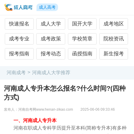
成人高考
快速报名
成人大学
国开大学
成考地区
成考专业
成考政策
学校简章
院校资讯
报考指南
报考动态
函授指南
新生报考
>
河南成考
河南成人大学推荐
河南成人专升本怎么报名?什么时间?(四种
方式)
发布人：河南自考网www.henan-zikao.com
2025-06-06 09:33:46
一、河南成人专升本
河南在职成人专科学历提升至本科(简称专升本)有多种